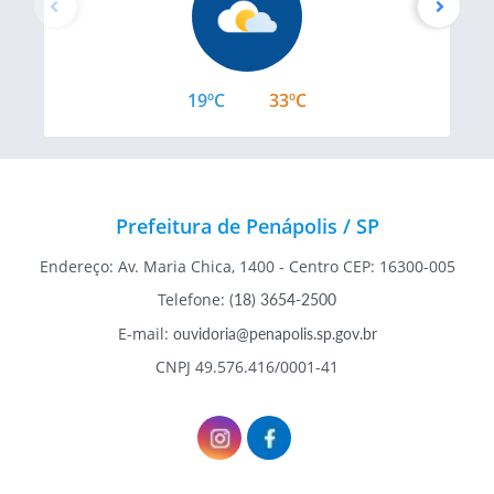
19ºC
33ºC
Prefeitura de Penápolis / SP
Endereço: Av. Maria Chica, 1400 - Centro CEP: 16300-005
Telefone:
(18) 3654-2500
E-mail:
ouvidoria@penapolis.sp.gov.br
CNPJ 49.576.416/0001-41