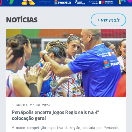
NOTÍCIAS
+ ver mais
SEGUNDA, 27 JUL 2026
Penápolis encerra Jogos Regionais na 4ª
colocação geral
A maior competição esportiva da região, sediada por Penápolis,