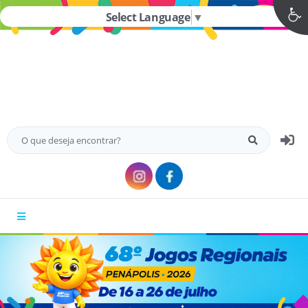
Select Language
▼
MENU