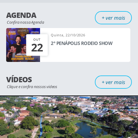
AGENDA
+ ver mais
Confira nossa Agenda
Quinta, 22/10/2026
OUT
22
2º PENÁPOLIS RODEIO SHOW
VÍDEOS
+ ver mais
Clique e confira nossos videos