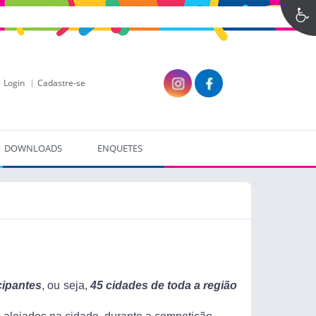
Login
Cadastre-se
DOWNLOADS
ENQUETES
cipantes
, ou seja,
45 cidades de toda a região