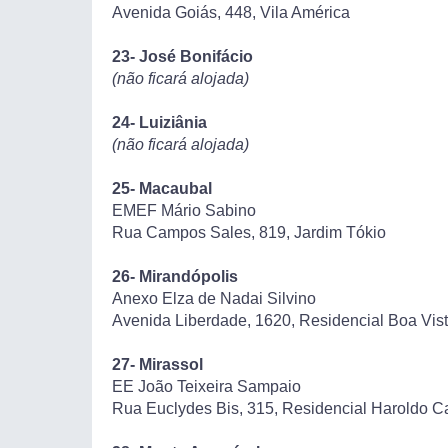
Avenida Goiás, 448, Vila América
23- José Bonifácio
(não ficará alojada)
24- Luiziânia
(não ficará alojada)
25- Macaubal
EMEF Mário Sabino
Rua Campos Sales, 819, Jardim Tókio
26- Mirandópolis
Anexo Elza de Nadai Silvino
Avenida Liberdade, 1620, Residencial Boa Vis
27- Mirassol
EE João Teixeira Sampaio
Rua Euclydes Bis, 315, Residencial Haroldo C