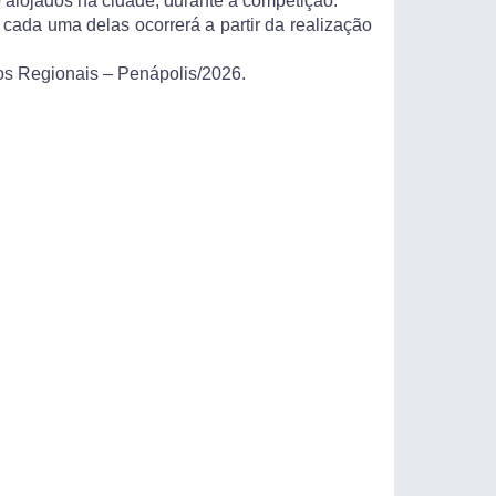
o alojados na cidade, durante a competição.
 cada uma delas ocorrerá a partir da realização
os Regionais – Penápolis/2026.