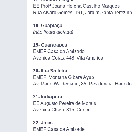
EE Profª Joana Helena Castilho Marques
Rua Alvaro Gomes, 191, Jardim Santa Terezin
18- Guapiaçu
(não ficará alojada)
19- Guararapes
EMEF Casa da Amizade
Avenida Goiás, 448, Vila América
20- Ilha Solteira
EMEF Montaha Gibara Ayub
Av. Mario Waldemarin, 85, Residencial Harold
21- Indiaporã
EE Augusto Pereira de Morais
Avenida Olsen, 315, Centro
22- Jales
EMEF Casa da Amizade