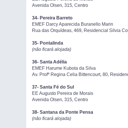
Avenida Olsen, 315, Centro
34- Pereira Barreto
EMEF Darcy Aparecida Buranello Marin
Rua das Orquídeas, 469, Residencial Silvia C
35- Pontalinda
(não ficará alojada)
36- Santa Adélia
EMEF Harume Kubota da Silva
Av. Profª Regina Celia Bittencourt, 80, Reside
37- Santa Fé do Sul
EE Augusto Pereira de Morais
Avenida Olsen, 315, Centro
38- Santana da Ponte Pensa
(não ficará alojada)