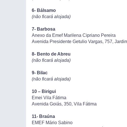
6- Bálsamo
(não ficará alojada)
7- Barbosa
Anexo da Emef Marilena Cipriano Pereira
Avenida Presidente Getulio Vargas, 757, Jardi
8- Bento de Abreu
(não ficará alojada)
9- Bilac
(não ficará alojada)
10 – Birigui
Emei Vila Fátima
Avenida Goiás, 350, Vila Fátima
11- Braúna
EMEF Mário Sabino