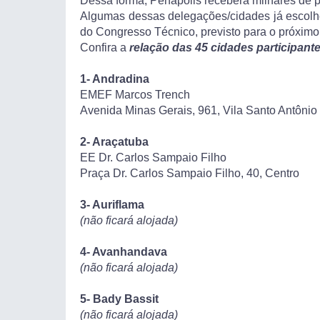
Dessa forma, Penápolis receberá milhares de pro
Algumas dessas delegações/cidades já escolhera
do Congresso Técnico, previsto para o próximo
Confira a
relação das 45 cidades participant
1- Andradina
EMEF Marcos Trench
Avenida Minas Gerais, 961, Vila Santo Antônio
2-
Araçatuba
EE Dr. Carlos Sampaio Filho
Praça Dr. Carlos Sampaio Filho, 40, Centro
3- Auriflama
(não ficará alojada)
4- Avanhandava
(não ficará alojada)
5- Bady Bassit
(não ficará alojada)