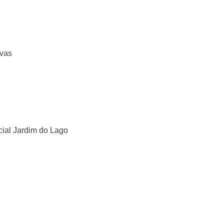
ovas
ncial Jardim do Lago