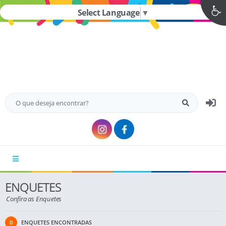
Select Language
▼
MENU
ENQUETES
Confira as Enquetes
0
ENQUETES ENCONTRADAS