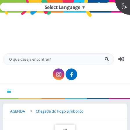
Select Language
▼
MENU
AGENDA
Chegada do Fogo Simbólico
JUL